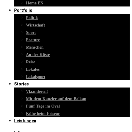
Home EN
Portfolio
Politik
Wirtschaft
Sport
Feature
Menschen
An der Küste
Reise
Lokales
Lokalsport
Stories
Vlaanderen!
Mit dem Kanzler auf dem Balkan
Fünf Tage im Oval
Kühe beim Friseur
Leistungen