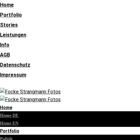
Home
Portfolio
Stories
Leistungen
Info
AGB
Datenschutz
Impressum
Home
Home DE
Home EN
Portfolio
Politik